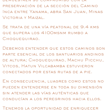
demuestren su compromiso con la
preservación de la sección del Camino
Inca entre Yanama, abra San Juan, Minas
Victoria y Maizal.
Se trata de una vía peatonal de 9.4 kms
que supera los 4100msnm rumbo a
Choquequirao.
Debemos entender que estos caminos son
parte esencial de los santuarios andinos
de altura; Choquequirao, Machu Picchu,
Vitcos, Hatun Vilcabamba estuvieron
conectados por estas rutas de a pie.
En consecuencia, luagres como estos no
pueden entenderse en toda su dimensión
sin atender las vías auténticas que
conducían a los peregrinos hacia ellos.
Tenemos la oportunidad de enriquecer