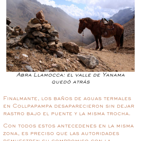
Abra Llamocca: el valle de Yanama
quedó atrás
Finalmante, los baños de aguas termales
en Collpapampa desaparecieron sin dejar
rastro bajo el puente y la misma trocha.
Con todos estos antecedenes en la misma
zona, es preciso que las autoridades