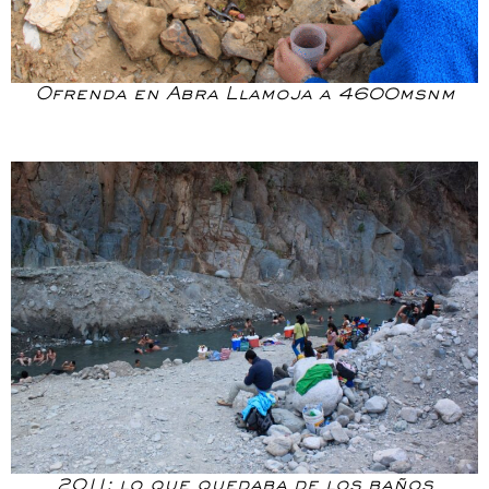
Ofrenda en Abra Llamoja a 4600msnm
2011: lo que quedaba de los baños