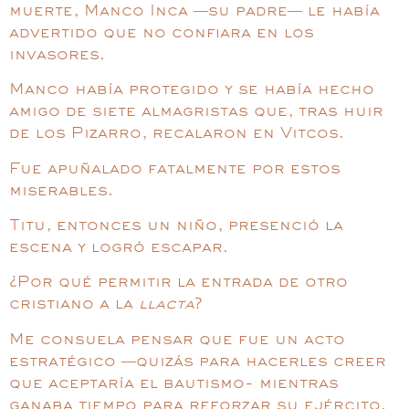
muerte, Manco Inca —su padre— le había
advertido que no confiara en los
invasores.
Manco había protegido y se había hecho
amigo de siete almagristas que, tras huir
de los Pizarro, recalaron en Vitcos.
Fue apuñalado fatalmente por estos
miserables.
Titu, entonces un niño, presenció la
escena y logró escapar.
¿Por qué permitir la entrada de otro
cristiano a la
llacta
?
Me consuela pensar que fue un acto
estratégico —quizás para hacerles creer
que aceptaría el bautismo- mientras
ganaba tiempo para reforzar su ejército.