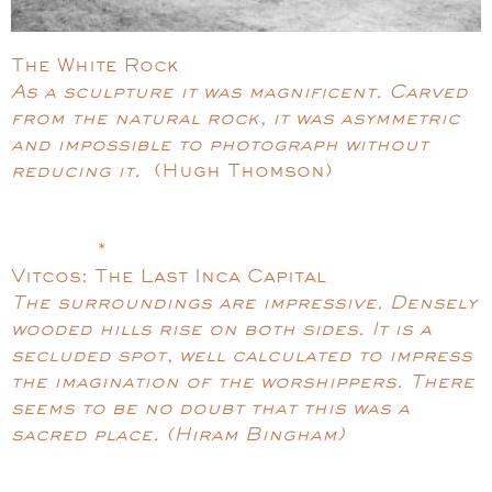
The White Rock
As a sculpture it was magnificent. Carved
from the natural rock, it was asymmetric
and impossible to photograph without
reducing it.
(Hugh Thomson)
*
Vitcos: The Last Inca Capital
The surroundings are impressive. Densely
wooded hills rise on both sides. It is a
secluded spot, well calculated to impress
the imagination of the worshippers. There
seems to be no doubt that this was a
sacred place. (Hiram Bingham)