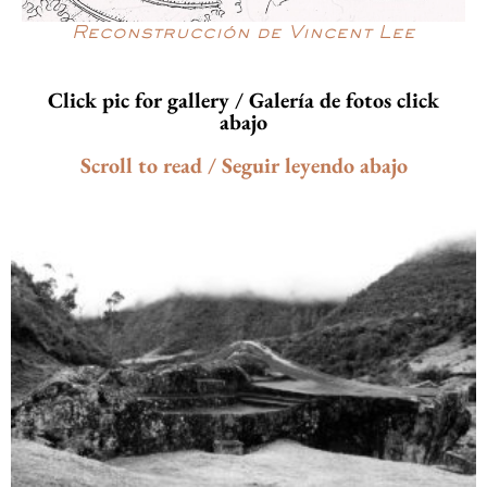
Reconstrucción de Vincent Lee
Click pic for gallery / Galería de fotos click
abajo
Scroll to read / Seguir leyendo abajo