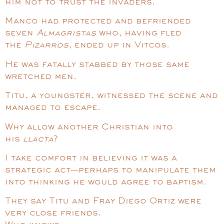
him not to trust the invaders.
Manco had protected and befriended
seven
Almagristas
who, having fled
the
Pizarros
, ended up in Vitcos.
He was fatally stabbed by those same
wretched men.
Titu, a youngster, witnessed the scene and
managed to escape.
Why allow another Christian into
his
llacta
?
I take comfort in believing it was a
strategic act—perhaps to manipulate them
into thinking he would agree to baptism.
They say Titu and Fray Diego Ortiz were
very close friends.