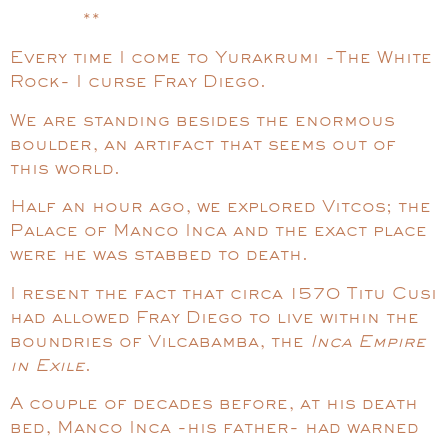
**
Every time I come to Yurakrumi -The White
Rock- I curse Fray Diego.
We are standing besides the enormous
boulder, an artifact that seems out of
this world.
Half an hour ago, we explored Vitcos; the
Palace of Manco Inca and the exact place
were he was stabbed to death.
I resent the fact that circa 1570 Titu Cusi
had allowed Fray Diego to live within the
boundries of Vilcabamba, the
Inca Empire
in Exile
.
A couple of decades before, at his death
bed, Manco Inca -his father- had warned