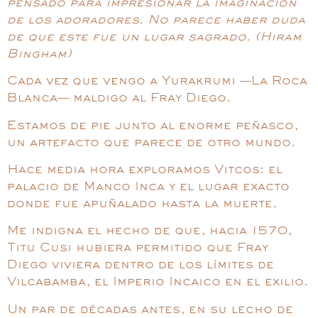
pensado para impresionar la imaginación
de los adoradores. No parece haber duda
de que este fue un lugar sagrado. (Hiram
Bingham)
Cada vez que vengo a Yurakrumi —La Roca
Blanca— maldigo al Fray Diego.
Estamos de pie junto al enorme peñasco,
un artefacto que parece de otro mundo.
Hace media hora exploramos Vitcos: el
palacio de Manco Inca y el lugar exacto
donde fue apuñalado hasta la muerte.
Me indigna el hecho de que, hacia 1570,
Titu Cusi hubiera permitido que Fray
Diego viviera dentro de los límites de
Vilcabamba, el Imperio Incaico en el exilio.
Un par de décadas antes, en su lecho de